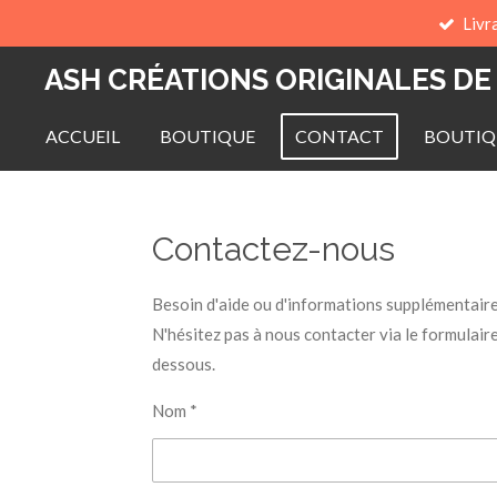
Livr
Passer
au
ASH CRÉATIONS ORIGINALES DE
contenu
principal
ACCUEIL
BOUTIQUE
CONTACT
BOUTIQ
Contactez-nous
Besoin d'aide ou d'informations supplémentair
N'hésitez pas à nous contacter via le formulaire
dessous.
Nom *